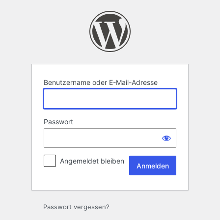
Anmelden
Benutzername oder E-Mail-Adresse
Passwort
Angemeldet bleiben
Passwort vergessen?