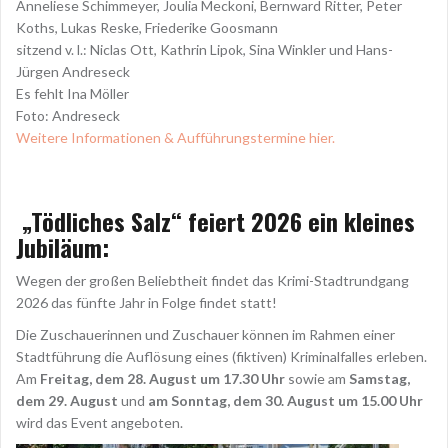
Anneliese Schimmeyer, Joulia Meckoni, Bernward Ritter, Peter
Koths, Lukas Reske, Friederike Goosmann
sitzend v. l.: Niclas Ott, Kathrin Lipok, Sina Winkler und Hans-
Jürgen Andreseck
Es fehlt Ina Möller
Foto: Andreseck
Weitere Informationen & Aufführungstermine hier.
„Tödliches Salz“ feiert 2026 ein kleines
Jubiläum:
Wegen der großen Beliebtheit findet das Krimi-Stadtrundgang
2026 das fünfte Jahr in Folge findet statt!
Die Zuschauerinnen und Zuschauer können im Rahmen einer
Stadtführung die Auflösung eines (fiktiven) Kriminalfalles erleben.
Am
Freitag, dem 28. August um 17.30 Uhr
sowie am
Samstag,
dem 29. August
und
am Sonntag, dem 30. August um 15.00 Uhr
wird das Event angeboten.