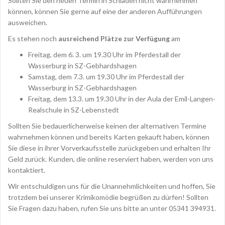
Sollten Sie den neuen Termin in Schladen nicht wahrnehmen
können, können Sie gerne auf eine der anderen Aufführungen
ausweichen.
Es stehen noch
ausreichend Plätze zur Verfügung
am
Freitag, dem 6. 3. um 19.30 Uhr im Pferdestall der
Wasserburg in SZ-Gebhardshagen
Samstag, dem 7.3. um 19.30 Uhr im Pferdestall der
Wasserburg in SZ-Gebhardshagen
Freitag, dem 13.3. um 19.30 Uhr in der Aula der Emil-Langen-
Realschule in SZ-Lebenstedt
Sollten Sie bedauerlicherweise keinen der alternativen Termine
wahrnehmen können und bereits Karten gekauft haben, können
Sie diese in ihrer Vorverkaufsstelle zurückgeben und erhalten Ihr
Geld zurück. Kunden, die online reserviert haben, werden von uns
kontaktiert.
Wir entschuldigen uns für die Unannehmlichkeiten und hoffen, Sie
trotzdem bei unserer Krimikomödie begrüßen zu dürfen! Sollten
Sie Fragen dazu haben, rufen Sie uns bitte an unter 05341 394931.