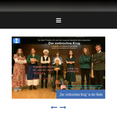
„Der zerbrochne Krug“ in der Kniki