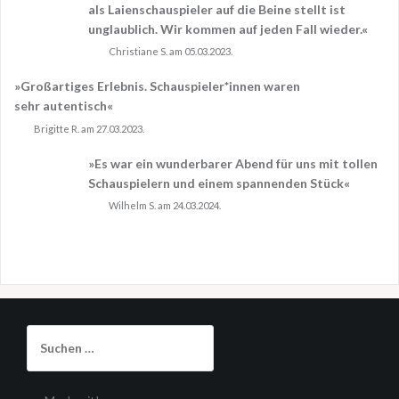
als Laienschauspieler auf die Beine stellt ist
unglaublich. Wir kommen auf jeden Fall wieder.«
Christiane S. am 05.03.2023.
»Großartiges Erlebnis. Schauspieler*innen waren
sehr autentisch«
Brigitte R. am 27.03.2023.
»Es war ein wunderbarer Abend für uns mit tollen
Schauspielern und einem spannenden Stück«
Wilhelm S. am 24.03.2024.
Suchen
nach: