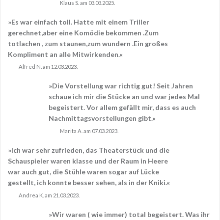
Klaus S. am 03.03.2025.
»Es war einfach toll. Hatte mit einem Triller
gerechnet,aber eine Komödie bekommen .Zum
totlachen , zum staunen,zum wundern .Ein großes
Kompliment an alle Mitwirkenden.«
Alfred N. am 12.03.2023.
»Die Vorstellung war richtig gut! Seit Jahren
schaue ich mir die Stücke an und war jedes Mal
begeistert. Vor allem gefällt mir, dass es auch
Nachmittagsvorstellungen gibt.«
Marita A. am 07.03.2023.
»Ich war sehr zufrieden, das Theaterstück und die
Schauspieler waren klasse und der Raum in Heere
war auch gut, die Stühle waren sogar auf Lücke
gestellt, ich konnte besser sehen, als in der Kniki.«
Andrea K. am 21.03.2023.
»Wir waren ( wie immer) total begeistert. Was ihr