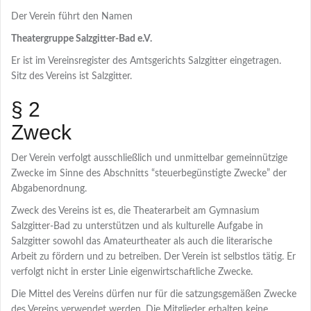
Der Verein führt den Namen
Theatergruppe Salzgitter-Bad e.V.
Er ist im Vereinsregister des Amtsgerichts Salzgitter eingetragen.
Sitz des Vereins ist Salzgitter.
§ 2
Zweck
Der Verein verfolgt ausschließlich und unmittelbar gemeinnützige
Zwecke im Sinne des Abschnitts “steuerbegünstigte Zwecke” der
Abgabenordnung.
Zweck des Vereins ist es, die Theaterarbeit am Gymnasium
Salzgitter-Bad zu unterstützen und als kulturelle Aufgabe in
Salzgitter sowohl das Amateurtheater als auch die literarische
Arbeit zu fördern und zu betreiben. Der Verein ist selbstlos tätig. Er
verfolgt nicht in erster Linie eigenwirtschaftliche Zwecke.
Die Mittel des Vereins dürfen nur für die satzungsgemäßen Zwecke
des Vereins verwendet werden. Die Mitglieder erhalten keine