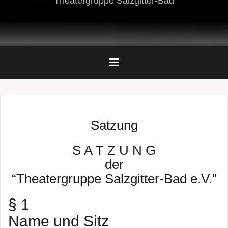
Theatergruppe Salzgitter-Bad
Satzung
S A T Z U N G
der
“Theatergruppe Salzgitter-Bad e.V.”
§ 1
Name und Sitz