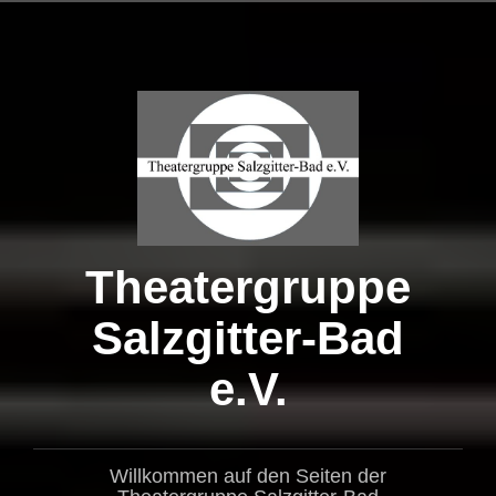
Zum
Inhalt
springen
Theatergruppe
Salzgitter-Bad
e.V.
Willkommen auf den Seiten der