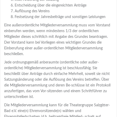
Entscheidung über die eingereichten Anträge
Auflösung des Vereins
Festsetzung der Jahresbeiträge und sonstigen Leistungen
Eine außerordentliche Mitgliederversammlung muss vom Vorstand
einberufen werden, wenn mindestens 1/3 der ordentlichen
Mitglieder dieses schriftlich mit Angabe des Grundes beantragen.
Der Vorstand kann bei Vorliegen eines wichtigen Grundes die
Einberufung einer außer-ordentlichen Mitgliederversammlung
beschließen.
Jede ordnungsgemäß anberaumte (ordentliche oder außer-
ordentliche) Mitgliederversammlung ist beschlussfähig. Sie
beschließt über Anträge durch einfache Mehrheit, soweit sie nicht
Satzungsänderung oder die Auflösung des Vereins betreffen. Über
die Mitgliederversammlung und deren Be-schlüsse ist ein Protokoll
anzufertigen, das vom Vor-sitzenden und einem Schriftführer zu
unterschreiben ist.
Die Mitgliederversammlung kann für die Theatergruppe Salzgitter-
Bad e.V. eine(n) Ehrenvorsitzende(n) wählen und
Ehrenmitgliedschaften (d.h. beitragsfreie Mitglied- schaft auf