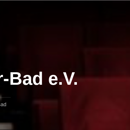
r-Bad e.V.
Bad