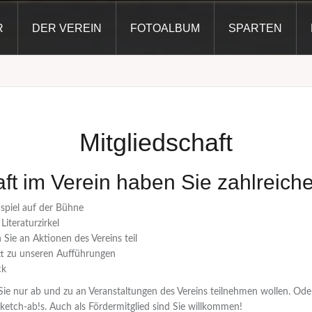
R
DER VEREIN
FOTOALBUM
SPARTEN
Mitgliedschaft
ft im Verein haben Sie zahlreiche 
spiel auf der Bühne
Literaturzirkel
ie an Aktionen des Vereins teil
ritt zu unseren Aufführungen
ck
b Sie nur ab und zu an Veranstaltungen des Vereins teilnehmen wollen. Oder
etch-ab!s. Auch als Fördermitglied sind Sie willkommen!