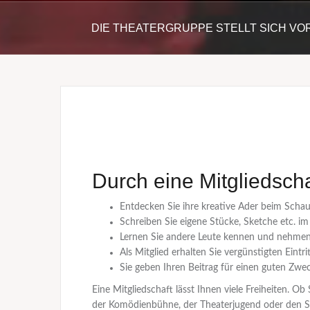
DIE THEATERGRUPPE STELLT SICH VO
Durch eine Mitgliedscha
Entdecken Sie ihre kreative Ader beim Schau
Schreiben Sie eigene Stücke, Sketche etc. im 
Lernen Sie andere Leute kennen und nehmen S
Als Mitglied erhalten Sie vergünstigten Eint
Sie geben Ihren Beitrag für einen guten Zwe
Eine Mitgliedschaft lässt Ihnen viele Freiheiten. O
der Komödienbühne, der Theaterjugend oder den Sk