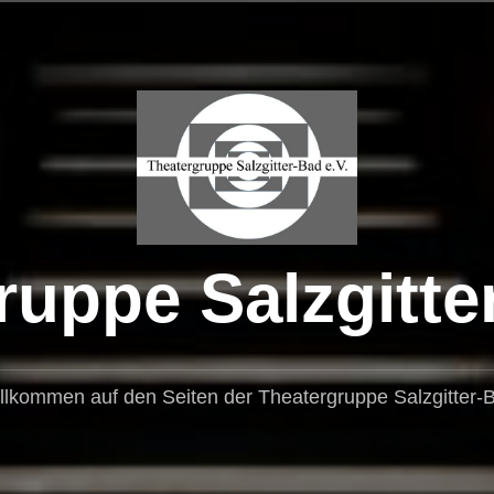
uppe Salzgitte
llkommen auf den Seiten der Theatergruppe Salzgitter-