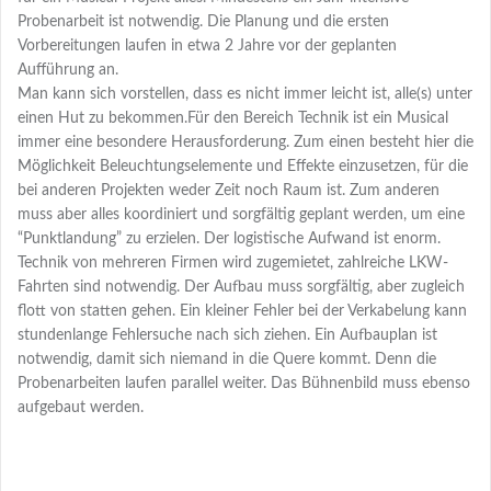
Probenarbeit ist notwendig. Die Planung und die ersten
Vorbereitungen laufen in etwa 2 Jahre vor der geplanten
Aufführung an.
Man kann sich vorstellen, dass es nicht immer leicht ist, alle(s) unter
einen Hut zu bekommen.Für den Bereich Technik ist ein Musical
immer eine besondere Herausforderung. Zum einen besteht hier die
Möglichkeit Beleuchtungselemente und Effekte einzusetzen, für die
bei anderen Projekten weder Zeit noch Raum ist. Zum anderen
muss aber alles koordiniert und sorgfältig geplant werden, um eine
“Punktlandung” zu erzielen. Der logistische Aufwand ist enorm.
Technik von mehreren Firmen wird zugemietet, zahlreiche LKW-
Fahrten sind notwendig. Der Aufbau muss sorgfältig, aber zugleich
flott von statten gehen. Ein kleiner Fehler bei der Verkabelung kann
stundenlange Fehlersuche nach sich ziehen. Ein Aufbauplan ist
notwendig, damit sich niemand in die Quere kommt. Denn die
Probenarbeiten laufen parallel weiter. Das Bühnenbild muss ebenso
aufgebaut werden.