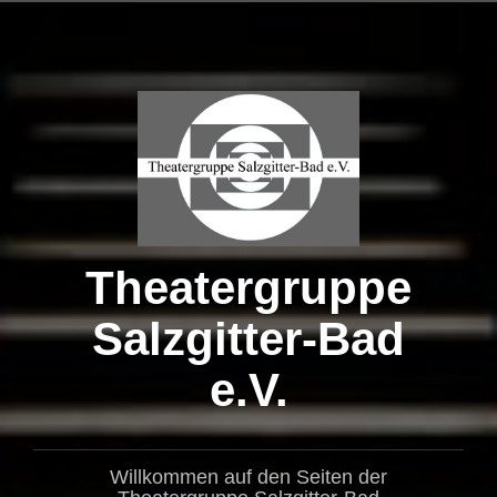
Zum
Inhalt
springen
Theatergruppe
Salzgitter-Bad
e.V.
Willkommen auf den Seiten der