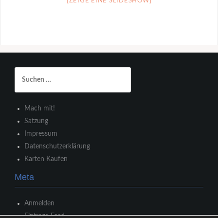
[ZEIGE EINE SLIDESHOW]
Suchen
nach:
Mach mit!
Satzung
Impressum
Datenschutzerklärung
Karten Kaufen
Meta
Anmelden
Eintrags-Feed