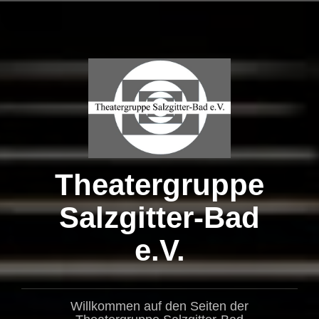
Zum
Inhalt
springen
Theatergruppe
Salzgitter-Bad
e.V.
Willkommen auf den Seiten der