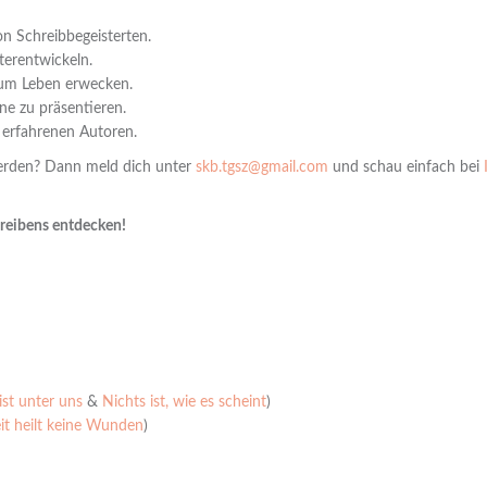
n Schreibbegeisterten.
terentwickeln.
zum Leben erwecken.
ne zu präsentieren.
 erfahrenen Autoren.
erden? Dann meld dich unter
skb.tgsz@gmail.com
und schau einfach bei
hreibens entdecken!
st unter uns
&
Nichts ist, wie es scheint
)
it heilt keine Wunden
)