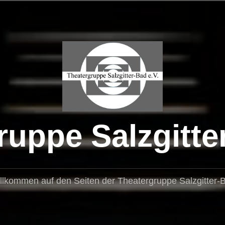
uppe Salzgitte
llkommen auf den Seiten der Theatergruppe Salzgitter-