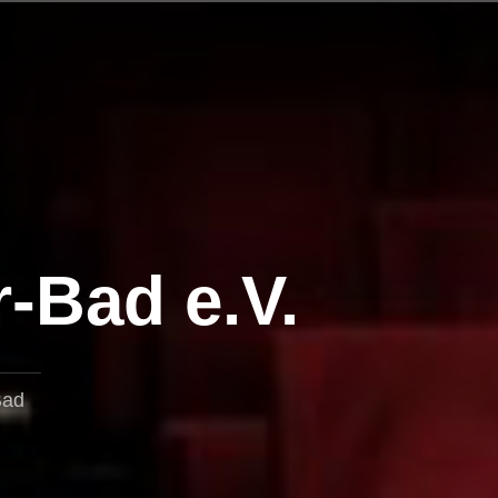
r-Bad e.V.
Bad