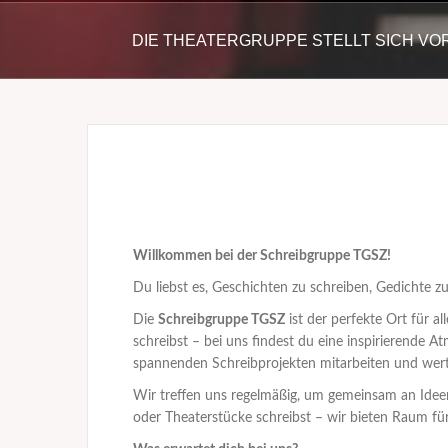
DIE THEATERGRUPPE STELLT SICH VO
Willkommen bei der Schreibgruppe TGSZ!
Du liebst es, Geschichten zu schreiben, Gedichte z
Die
Schreibgruppe TGSZ
ist der perfekte Ort für a
schreibst – bei uns findest du eine inspirierende A
spannenden Schreibprojekten mitarbeiten und wert
Wir treffen uns regelmäßig, um gemeinsam an Ideen 
oder Theaterstücke schreibst – wir bieten Raum fü