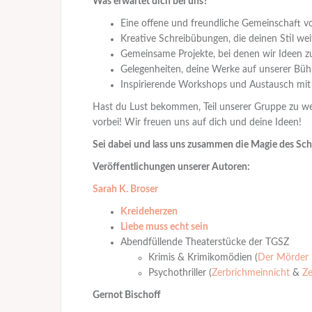
Was erwartet dich bei uns?
Eine offene und freundliche Gemeinschaft vo
Kreative Schreibübungen, die deinen Stil wei
Gemeinsame Projekte, bei denen wir Ideen 
Gelegenheiten, deine Werke auf unserer Büh
Inspirierende Workshops und Austausch mit
Hast du Lust bekommen, Teil unserer Gruppe zu w
vorbei! Wir freuen uns auf dich und deine Ideen!
Sei dabei und lass uns zusammen die Magie des Sc
Veröffentlichungen unserer Autoren:
Sarah K. Broser
Kreideherzen
Liebe muss echt sein
Abendfüllende Theaterstücke der TGSZ
Krimis & Krimikomödien (
Der Mörder i
Psychothriller (
Zerbrichmeinnicht
&
Ze
Gernot Bischoff