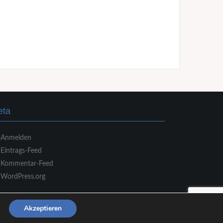
eta
Anmelden
Eintrags-Feed
Kommentar-Feed
WordPress.org
Akzeptieren