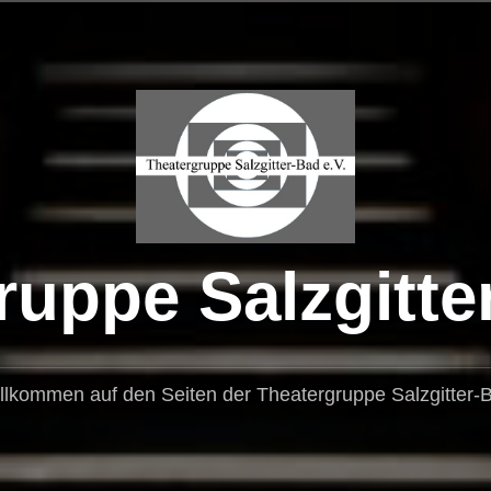
uppe Salzgitte
llkommen auf den Seiten der Theatergruppe Salzgitter-