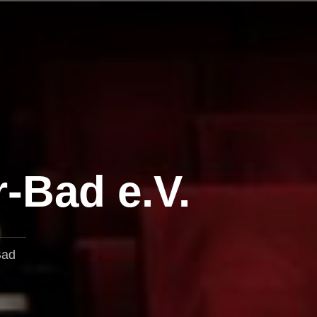
r-Bad e.V.
Bad