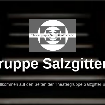
uppe Salzgitte
llkommen auf den Seiten der Theatergruppe Salzgitter-