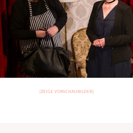
[ZEIGE VORSCHAUBILDER]