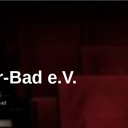
r-Bad e.V.
Bad