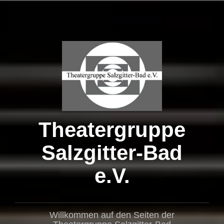
Zum
Inhalt
springen
Theatergruppe
Salzgitter-Bad
e.V.
Willkommen auf den Seiten der