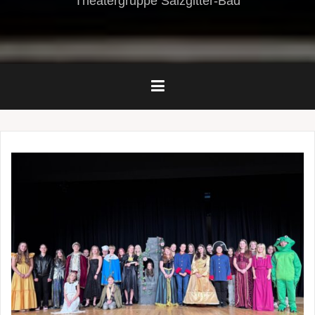
Theatergruppe Salzgitter-Bad