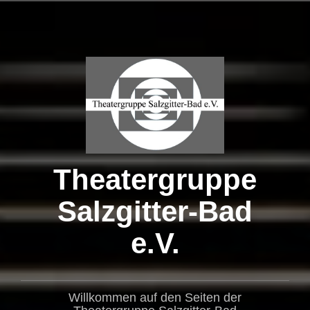
Zum
Inhalt
springen
Theatergruppe
Salzgitter-Bad
e.V.
Willkommen auf den Seiten der