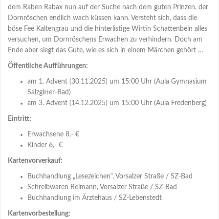
dem Raben Rabax nun auf der Suche nach dem guten Prinzen, der
Dornröschen endlich wach küssen kann. Versteht sich, dass die
böse Fee Kaltengrau und die hinterlistige Wirtin Schattenbein alles
versuchen, um Dornröschens Erwachen zu verhindern. Doch am
Ende aber siegt das Gute, wie es sich in einem Märchen gehört …
Öffentliche Aufführungen:
am 1. Advent (30.11.2025) um 15:00 Uhr (Aula Gymnasium
Salzgitter-Bad)
am 3. Advent (14.12.2025) um 15:00 Uhr (Aula Fredenberg)
Eintritt:
Erwachsene 8,- €
Kinder 6,- €
Kartenvorverkauf:
Buchhandlung „Lesezeichen“, Vorsalzer Straße / SZ-Bad
Schreibwaren Reimann, Vorsalzer Straße / SZ-Bad
Buchhandlung im Ärztehaus / SZ-Lebenstedt
Kartenvorbestellung: