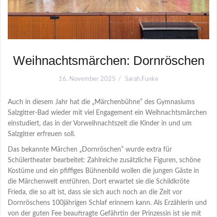
Weihnachtsmärchen: Dornröschen
16. November 2025
Sarah.Funke
Auch in diesem Jahr hat die „Märchenbühne” des Gymnasiums
Salzgitter-Bad wieder mit viel Engagement ein Weihnachtsmärchen
einstudiert, das in der Vorweihnachtszeit die Kinder in und um
Salzgitter erfreuen soll.
Das bekannte Märchen „Dornröschen” wurde extra für
Schülertheater bearbeitet: Zahlreiche zusätzliche Figuren, schöne
Kostüme und ein pfiffiges Bühnenbild wollen die jungen Gäste in
die Märchenwelt entführen. Dort erwartet sie die Schildkröte
Frieda, die so alt ist, dass sie sich auch noch an die Zeit vor
Dornröschens 100jährigen Schlaf erinnern kann. Als Erzählerin und
von der guten Fee beauftragte Gefährtin der Prinzessin ist sie mit