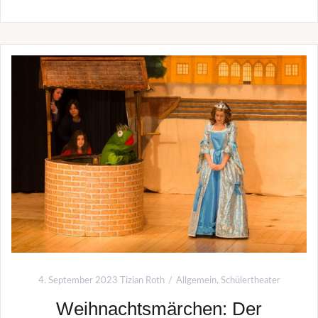
4. September 2023
Tizian Roth
Allgemein
,
Schülertheater
Weihnachtsmärchen: Der