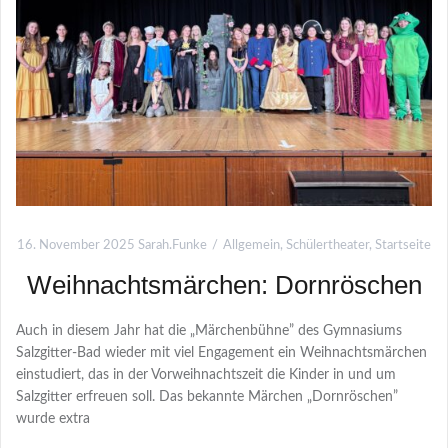
16. November 2025
Sarah.Funke
Allgemein
,
Schülertheater
,
Startseite
Weihnachtsmärchen: Dornröschen
Auch in diesem Jahr hat die „Märchenbühne” des Gymnasiums
Salzgitter-Bad wieder mit viel Engagement ein Weihnachtsmärchen
einstudiert, das in der Vorweihnachtszeit die Kinder in und um
Salzgitter erfreuen soll. Das bekannte Märchen „Dornröschen”
wurde extra