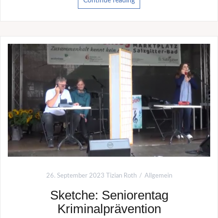
Continue reading
26. September 2023
Tizian Roth
Allgemein
Sketche: Seniorentag
Kriminalprävention