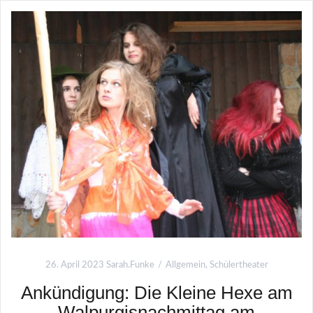
26. April 2023
Sarah.Funke
Allgemein
,
Schülertheater
Ankündigung: Die Kleine Hexe am
Walpurgisnachmittag am