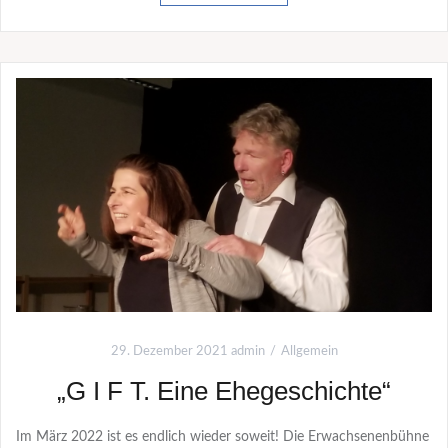
29. Dezember 2021
admin
Allgemein
„G I F T. Eine Ehegeschichte“
Im März 2022 ist es endlich wieder soweit! Die Erwachsenenbühne