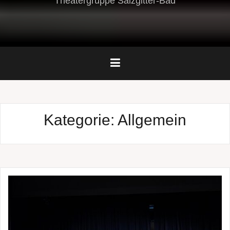
Theatergruppe Salzgitter-Bad
Kategorie:
Allgemein