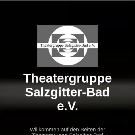
Zum
Inhalt
springen
Theatergruppe
Salzgitter-Bad
e.V.
Willkommen auf den Seiten der