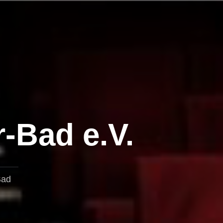
r-Bad e.V.
Bad