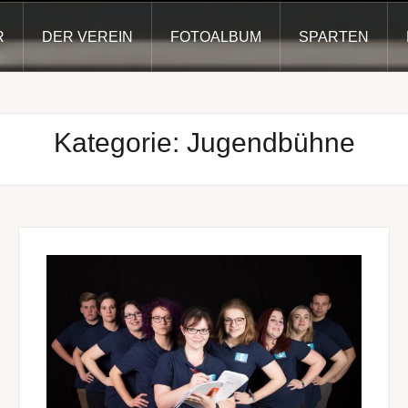
R
DER VEREIN
FOTOALBUM
SPARTEN
Kategorie:
Jugendbühne