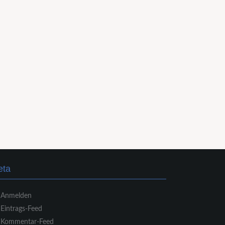
eta
Anmelden
Eintrags-Feed
Kommentar-Feed