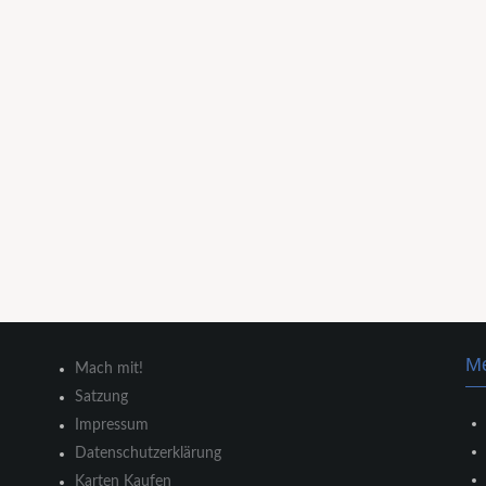
M
Mach mit!
Satzung
Impressum
Datenschutzerklärung
Karten Kaufen