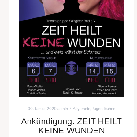
30. Januar 2020
admin
Allgemein
,
Jugendbühne
Ankündigung: ZEIT HEILT
KEINE WUNDEN