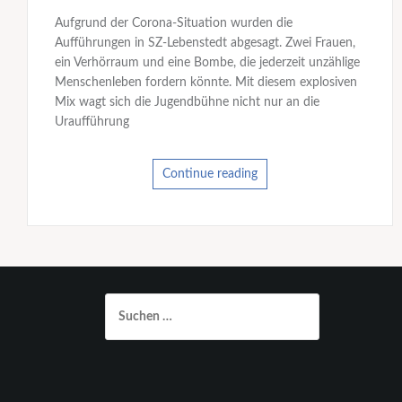
Aufgrund der Corona-Situation wurden die
Aufführungen in SZ-Lebenstedt abgesagt. Zwei Frauen,
ein Verhörraum und eine Bombe, die jederzeit unzählige
Menschenleben fordern könnte. Mit diesem explosiven
Mix wagt sich die Jugendbühne nicht nur an die
Uraufführung
Continue reading
Suchen
nach: