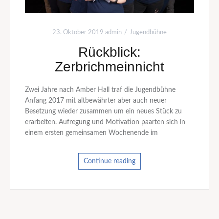
23. Oktober 2019
admin
Jugendbühne
Rückblick:
Zerbrichmeinnicht
Zwei Jahre nach Amber Hall traf die Jugendbühne
Anfang 2017 mit altbewährter aber auch neuer
Besetzung wieder zusammen um ein neues Stück zu
erarbeiten. Aufregung und Motivation paarten sich in
einem ersten gemeinsamen Wochenende im
Continue reading