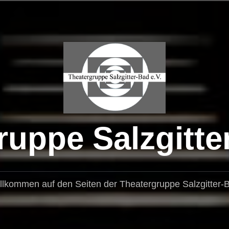
uppe Salzgitte
llkommen auf den Seiten der Theatergruppe Salzgitter-