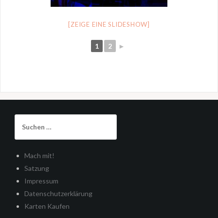
[ZEIGE EINE SLIDESHOW]
1
2
►
Suchen
nach:
Mach mit!
Satzung
Impressum
Datenschutzerklärung
Karten Kaufen