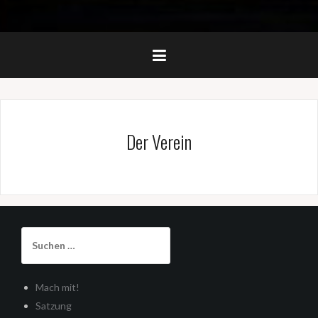
Der Verein
Suchen
nach:
Mach mit!
Satzung