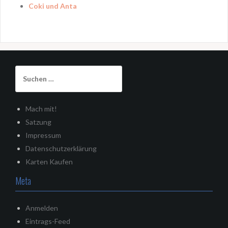
Coki und Anta
Suchen
nach:
Mach mit!
Satzung
Impressum
Datenschutzerklärung
Karten Kaufen
Meta
Anmelden
Eintrags-Feed