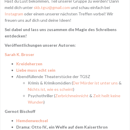
Hast du Lust bekommen, Teil unserer Gruppe zu werden? Dann
meld dich unter
skb.tgsz@gmail.com
und schau einfach bei
Instagram
oder einem unserer nächsten Treffen vorbei! Wir
freuen uns auf dich und deine Ideen!
Sei dabei und lass uns zusammen die Magie des Schreibens
entdecken!
Veröffentlichungen unserer Autoren:
Sarah K. Broser
Kreideherzen
Liebe muss echt sein
Abendfüllende Theaterstücke der TGSZ
Krimis & Krimikomödien (
Der Mörder ist unter uns
&
Nichts ist, wie es scheint
)
Psychothriller (
Zerbrichmeinnicht
&
Zeit heilt keine
Wunden
)
Gernot Bischoff
Hemdenwechsel
Drama: Otto IV., ein Welfe auf dem Kaiserthron