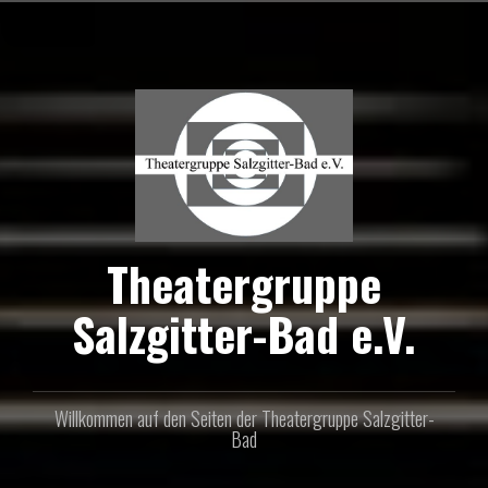
Zum
Inhalt
springen
Theatergruppe
Salzgitter-Bad e.V.
Willkommen auf den Seiten der Theatergruppe Salzgitter-
Bad