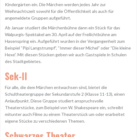
Kindergärten ein. Die Märchen werden jedes Jahr zur
Weihnachtszeit sowohl für die Öffentlichkeit als auch für
angemeldete Gruppen aufgeführt.
Ab Januar studiert die Märchenbühne dann ein Stück für das
Walpurgis-Spektakel am 30. April auf der Freilichtbühne am
Hasenspring ein. Aufgeführt wurden in der Vergangenheit zum
Beispiel “Pipi Langstrumpf”, “Immer dieser Michel” oder “Die kleine
Hexe”. Mit diesen Stücken geben wir auch Gastspiele in Schulen
des Stadtgebietes.
Sek-II
Für alle, die dem Märchen entwachsen sind, bietet die
Schultheatergruppe der Sekundarstufe 2 (Klasse 11-13), einen
Anlaufpunkt. Diese Gruppe studiert anspruchsvolle
Theaterstücke, zum Beispiel von W. Shakespeare ein, schreibt
mitunter auch Filme zu einem Theaterstück um oder erarbeitet
eigene Stücke zu verschiedenen Themen.
Schwarzes Theater