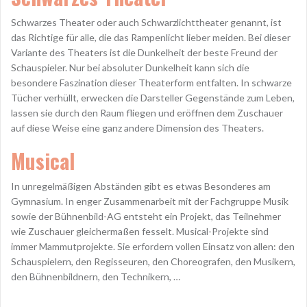
Schwarzes Theater oder auch Schwarzlichttheater genannt, ist
das Richtige für alle, die das Rampenlicht lieber meiden. Bei dieser
Variante des Theaters ist die Dunkelheit der beste Freund der
Schauspieler. Nur bei absoluter Dunkelheit kann sich die
besondere Faszination dieser Theaterform entfalten. In schwarze
Tücher verhüllt, erwecken die Darsteller Gegenstände zum Leben,
lassen sie durch den Raum fliegen und eröffnen dem Zuschauer
auf diese Weise eine ganz andere Dimension des Theaters.
Musical
In unregelmäßigen Abständen gibt es etwas Besonderes am
Gymnasium. In enger Zusammenarbeit mit der Fachgruppe Musik
sowie der Bühnenbild-AG entsteht ein Projekt, das Teilnehmer
wie Zuschauer gleichermaßen fesselt. Musical-Projekte sind
immer Mammutprojekte. Sie erfordern vollen Einsatz von allen: den
Schauspielern, den Regisseuren, den Choreografen, den Musikern,
den Bühnenbildnern, den Technikern, …