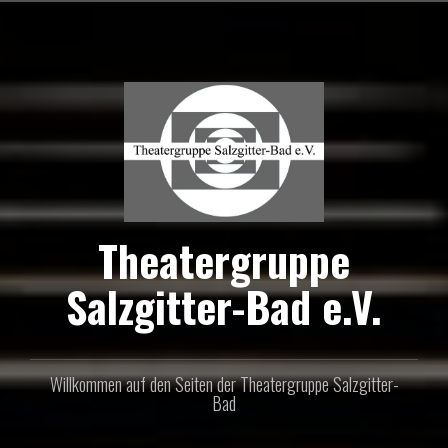
Zum
Inhalt
springen
Theatergruppe
Salzgitter-Bad e.V.
Willkommen auf den Seiten der Theatergruppe Salzgitter-
Bad