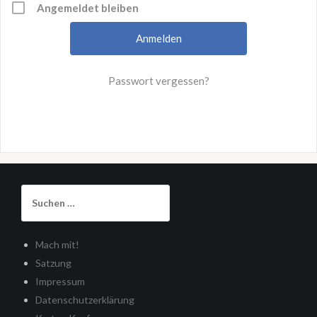
Angemeldet bleiben
Passwort vergessen?
Suchen
nach:
Mach mit!
Satzung
Impressum
Datenschutzerklärung