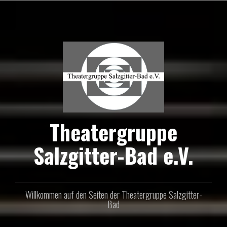
Zum
Inhalt
springen
Theatergruppe
Salzgitter-Bad e.V.
Willkommen auf den Seiten der Theatergruppe Salzgitter-
Bad