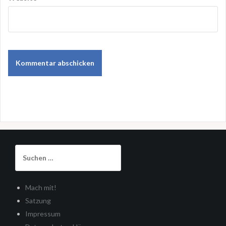
Suchen
nach:
Mach mit!
Satzung
Impressum