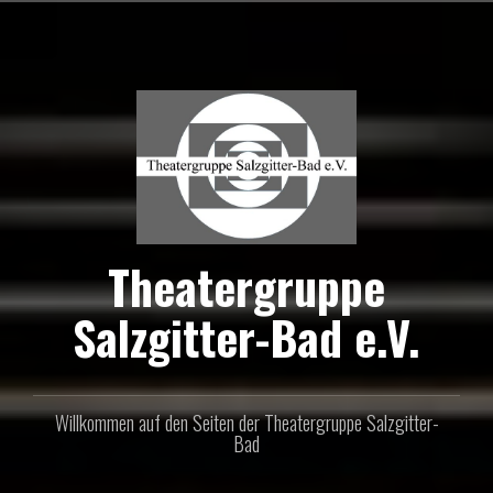
Zum
Inhalt
springen
Theatergruppe
Salzgitter-Bad e.V.
Willkommen auf den Seiten der Theatergruppe Salzgitter-
Bad