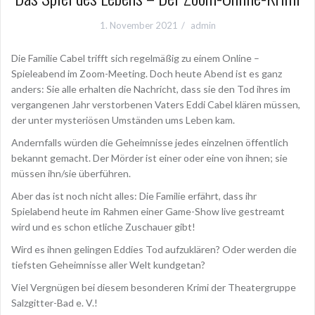
1. November 2021
admin
Die Familie Cabel trifft sich regelmäßig zu einem Online –
Spieleabend im Zoom-Meeting. Doch heute Abend ist es ganz
anders: Sie alle erhalten die Nachricht, dass sie den Tod ihres im
vergangenen Jahr verstorbenen Vaters Eddi Cabel klären müssen,
der unter mysteriösen Umständen ums Leben kam.
Andernfalls würden die Geheimnisse jedes einzelnen öffentlich
bekannt gemacht. Der Mörder ist einer oder eine von ihnen; sie
müssen ihn/sie überführen.
Aber das ist noch nicht alles: Die Familie erfährt, dass ihr
Spielabend heute im Rahmen einer Game-Show live gestreamt
wird und es schon etliche Zuschauer gibt!
Wird es ihnen gelingen Eddies Tod aufzuklären? Oder werden die
tiefsten Geheimnisse aller Welt kundgetan?
Viel Vergnügen bei diesem besonderen Krimi der Theatergruppe
Salzgitter-Bad e. V.!