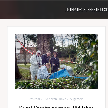
DIE THEATERGRUPPE STELLT SI
29. Mai 2023
Sarah.Funke
Allgemein