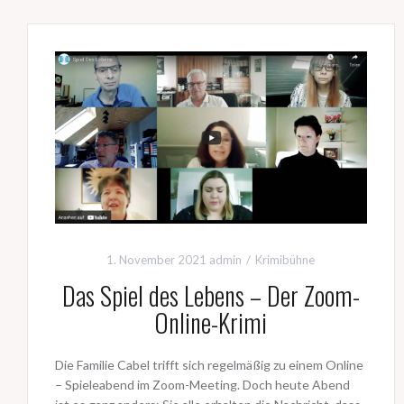
1. November 2021
admin
Krimibühne
Das Spiel des Lebens – Der Zoom-
Online-Krimi
Die Familie Cabel trifft sich regelmäßig zu einem Online
– Spieleabend im Zoom-Meeting. Doch heute Abend