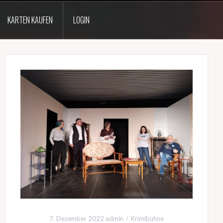
KARTEN KAUFEN
LOGIN
7. Dezember 2022
admin
Krimibühne