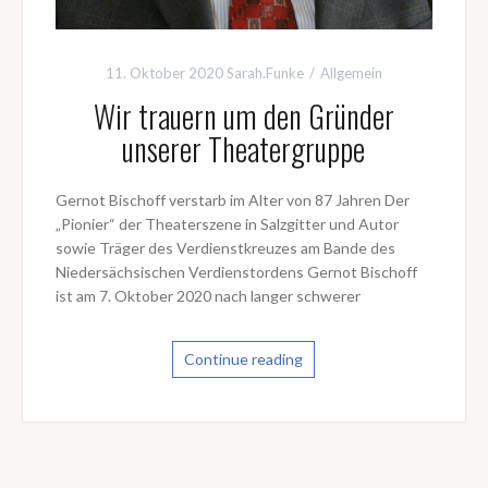
11. Oktober 2020
Sarah.Funke
Allgemein
Wir trauern um den Gründer
unserer Theatergruppe
Gernot Bischoff verstarb im Alter von 87 Jahren Der
„Pionier“ der Theaterszene in Salzgitter und Autor
sowie Träger des Verdienstkreuzes am Bande des
Niedersächsischen Verdienstordens Gernot Bischoff
ist am 7. Oktober 2020 nach langer schwerer
Continue reading