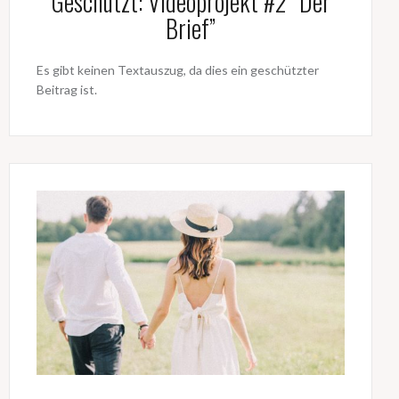
Geschützt: Videoprojekt #2 “Der
Brief”
Es gibt keinen Textauszug, da dies ein geschützter
Beitrag ist.