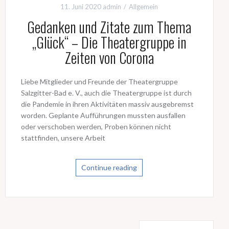
11. Juni 2020
admin
Allgemein
Gedanken und Zitate zum Thema
„Glück“ – Die Theatergruppe in
Zeiten von Corona
Liebe Mitglieder und Freunde der Theatergruppe
Salzgitter-Bad e. V., auch die Theatergruppe ist durch
die Pandemie in ihren Aktivitäten massiv ausgebremst
worden. Geplante Aufführungen mussten ausfallen
oder verschoben werden, Proben können nicht
stattfinden, unsere Arbeit
Continue reading