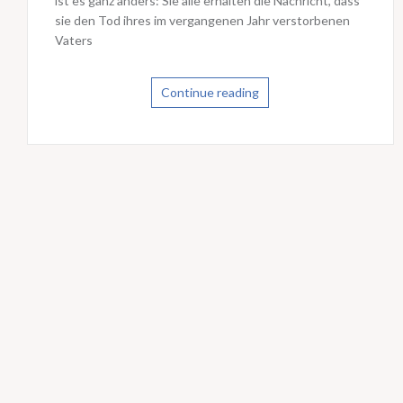
ist es ganz anders: Sie alle erhalten die Nachricht, dass
sie den Tod ihres im vergangenen Jahr verstorbenen
Vaters
Continue reading