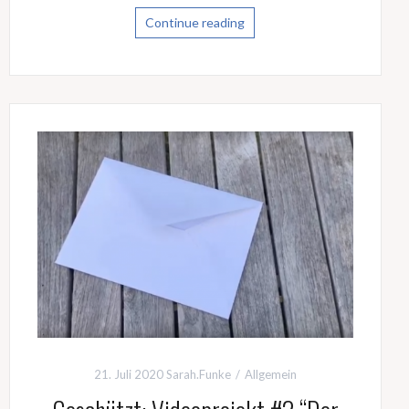
Continue reading
21. Juli 2020
Sarah.Funke
Allgemein