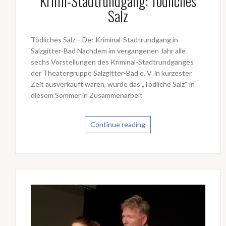
Krimi-Stadtrundgang: Tödliches
Salz
Tödliches Salz – Der Kriminal-Stadtrundgang in
Salzgitter-Bad Nachdem im vergangenen Jahr alle
sechs Vorstellungen des Kriminal-Stadtrundganges
der Theatergruppe Salzgitter-Bad e. V. in kürzester
Zeit ausverkauft waren, wurde das „Tödliche Salz“ in
diesem Sommer in Zusammenarbeit
Continue reading