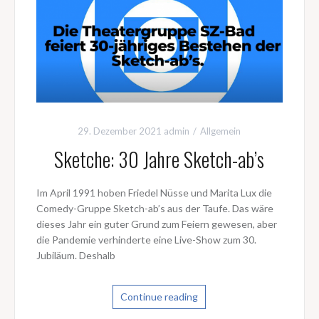
29. Dezember 2021
admin
Allgemein
Sketche: 30 Jahre Sketch-ab’s
Im April 1991 hoben Friedel Nüsse und Marita Lux die
Comedy-Gruppe Sketch-ab’s aus der Taufe. Das wäre
dieses Jahr ein guter Grund zum Feiern gewesen, aber
die Pandemie verhinderte eine Live-Show zum 30.
Jubiläum. Deshalb
Continue reading