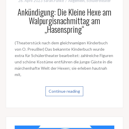
26. April 2023
Sarah.Funke
Allgemein
,
Schülertheater
Ankündigung: Die Kleine Hexe am
Walpurgisnachmittag am
„Hasenspring“
(Theaterstück nach dem gleichnamigen Kinderbuch
von O. Preußler) Das bekannte Kinderbuch wurde
extra für Schülertheater bearbeitet: zahlreiche Figuren
und schöne Kostüme entführen die junge Gäste in die
märchenhafte Welt der Hexen; sie erleben hautnah
mit,
Continue reading